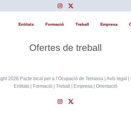
Instagram
Twitter
Entitats
Formació
Treball
Empresa
Ofertes de treball
ight
2026 Pacte local per a l'Ocupació de Terrassa |
Avís legal
|
Entitats
|
Formació
|
Treball
|
Empresa
|
Orientació
Instagram
Twitter